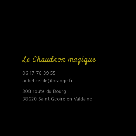
Le Chaudron magique
06 17 76 39 55
aubel.cecile@orange.fr
308 route du Bourg
38620 Saint Geoire en Valdaine