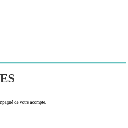
GES
compagné de votre acompte.