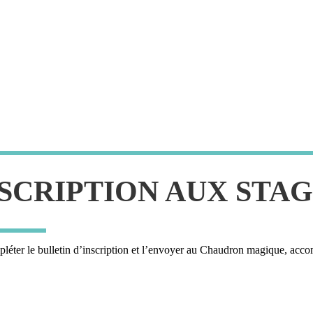
SCRIPTION AUX STA
mpléter le bulletin d’inscription et l’envoyer au Chaudron magique, ac