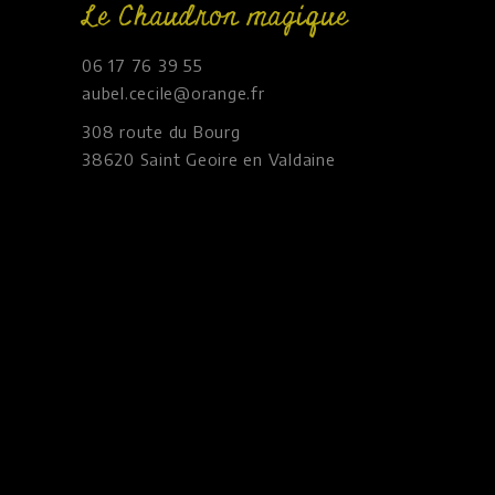
Le Chaudron magique
06 17 76 39 55
aubel.cecile@orange.fr
308 route du Bourg
38620 Saint Geoire en Valdaine