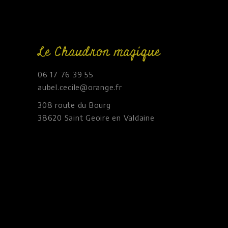
Le Chaudron magique
06 17 76 39 55
aubel.cecile@orange.fr
308 route du Bourg
38620 Saint Geoire en Valdaine