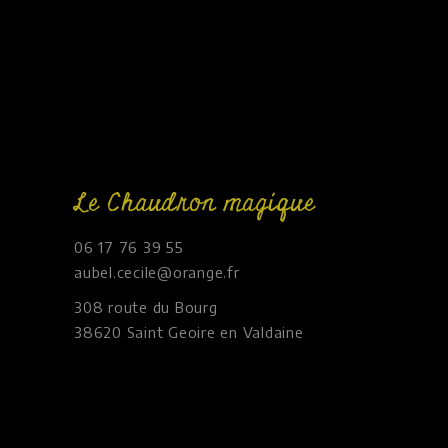
Le Chaudron magique
06 17 76 39 55
aubel.cecile@orange.fr
308 route du Bourg
38620 Saint Geoire en Valdaine