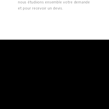
nous étudiions ensemble votre demande
et pour recevoir un devis.