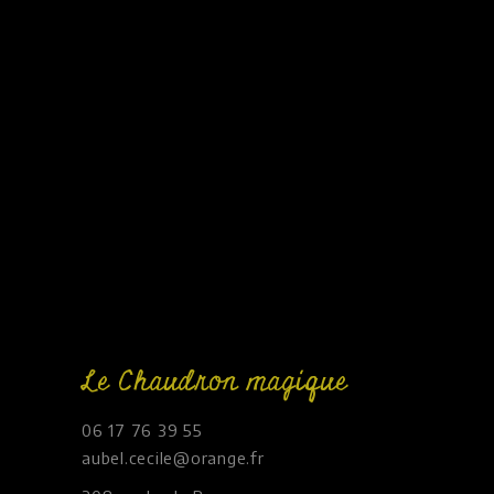
Le Chaudron magique
06 17 76 39 55
aubel.cecile@orange.fr